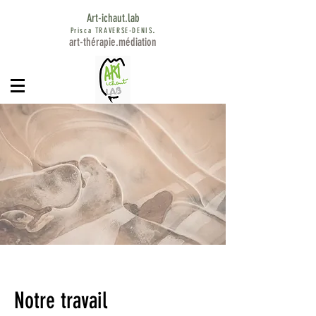
Art-ichaut.lab
.
Prisca TRAVER
SE
-DENIS
art-thérapie.médiation
Notre travail